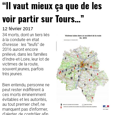
“Il vaut mieux ça que de les
voir partir sur Tours…”
12 février 2017
34 morts, dont un tiers liés
à la conduite en état
d’ivresse : les “teufs” de
2016 auront encore
prélevé, dans les familles
d’Indre-et-Loire, leur lot de
victimes de la route,
souvent jeunes, parfois
très jeunes.
Bien entendu, personne ne
peut rester indifférent à
ces morts éminemment
évitables et les autorités,
au tout premier chef, ne
manquent pas d’informer,
d’alerter, de contrôler afin