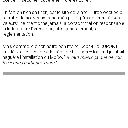
contre l’insécurité routière en Indre-et-Loire”.
En fait, on n’en sait rien, car le site de V and B, trop occupé à
recruter de nouveaux franchisés pour qu’ils adhèrent à “ses
valeurs”, ne mentionne jamais la consommation responsable,
la lutte contre l’ivresse ou, plus généralement, la
règlementation.
Mais comme le disait notre bon maire, Jean-Luc DUPONT –
qui délivre les licences de débit de boisson – lorsqu’il justifiait
naguère l’installation du McDo, ”
il vaut mieux ça que de voir
les jeunes partir sur Tours
“.