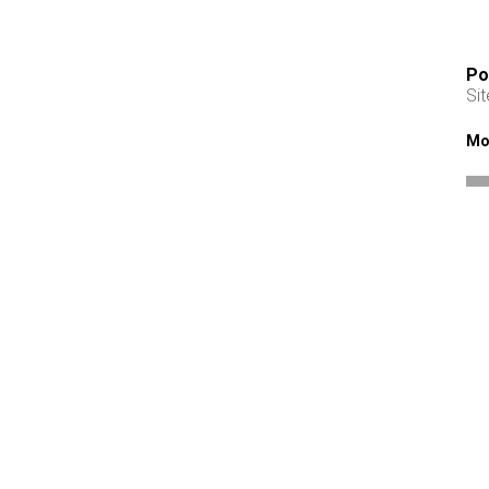
Po
Si
Mo