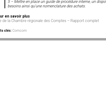
5 – Mettre en place un guide de procédure interne, un disp
besoins ainsi qu’une nomenclature des achats.
ur en savoir plus
te de la Chambre régionale des Comptes – Rapport complet
ts clés:
Comcom