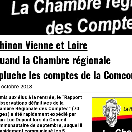
hinon Vienne et Loire
uand la Chambre régionale
pluche les comptes de la Comc
 octobre 2018
mis aux élus à la rentrée, le “Rapport
observations définitives de la
ambre Régionale des Comptes” (70
ges) a été rapidement expédié par
an-Luc Dupont lors du Conseil
mmunautaire de septembre, auquel il
rapidement communiqué les 5