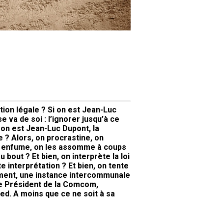
tion légale ? Si on est Jean-Luc
 va de soi : l’ignorer jusqu’à ce
i on est Jean-Luc Dupont, la
te ? Alors, on procrastine, on
es enfume, on les assomme à coups
bout ? Et bien, on interprète la loi
 interprétation ? Et bien, on tente
ement, une instance intercommunale
 le Président de la Comcom,
ed. A moins que ce ne soit à sa