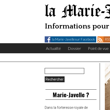
la Marie-
Informations pour 
la Marie-Javellesur Facebook
RSS
Actualité
Dossier
Point de vue
Rechercher :
Marie-Javelle ?
Dans la forteresse royale de