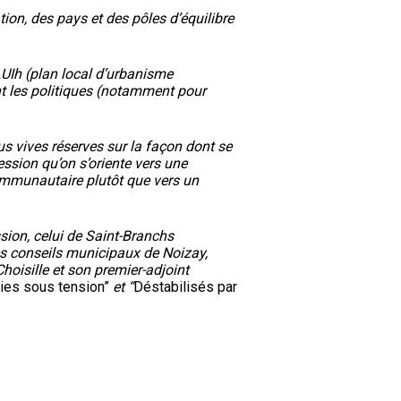
on, des pays et des pôles d’équilibre
Ih (plan local d’urbanisme
t les politiques (notamment pour
us vives réserves sur la façon dont se
ession qu’on s’oriente vers une
mmunautaire plutôt que vers un
sion, celui de Saint-Branchs
les conseils municipaux de Noizay,
hoisille et son premier-adjoint
ies sous tension”
et “
Déstabilisés par