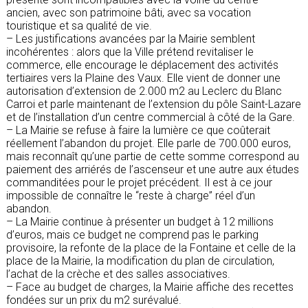
ancien, avec son patrimoine bâti, avec sa vocation
touristique et sa qualité de vie.
– Les justifications avancées par la Mairie semblent
incohérentes : alors que la Ville prétend revitaliser le
commerce, elle encourage le déplacement des activités
tertiaires vers la Plaine des Vaux. Elle vient de donner une
autorisation d’extension de 2.000 m2 au Leclerc du Blanc
Carroi et parle maintenant de l’extension du pôle Saint-Lazare
et de l’installation d’un centre commercial à côté de la Gare.
– La Mairie se refuse à faire la lumière ce que coûterait
réellement l’abandon du projet. Elle parle de 700.000 euros,
mais reconnaît qu’une partie de cette somme correspond au
paiement des arriérés de l’ascenseur et une autre aux études
commanditées pour le projet précédent. Il est à ce jour
impossible de connaître le “reste à charge” réel d’un
abandon.
– La Mairie continue à présenter un budget à 12 millions
d’euros, mais ce budget ne comprend pas le parking
provisoire, la refonte de la place de la Fontaine et celle de la
place de la Mairie, la modification du plan de circulation,
l’achat de la crèche et des salles associatives.
– Face au budget de charges, la Mairie affiche des recettes
fondées sur un prix du m2 surévalué.