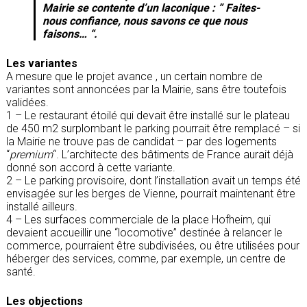
Mairie se contente d’un laconique : ”
Faites-
nous confiance, nous savons ce que nous
faisons…
“.
Les variantes
A mesure que le projet avance , un certain nombre de
variantes sont annoncées par la Mairie, sans être toutefois
validées.
1 – Le restaurant étoilé qui devait être installé sur le plateau
de 450 m2 surplombant le parking pourrait être remplacé – si
la Mairie ne trouve pas de candidat – par des logements
“
premium
“. L’architecte des bâtiments de France aurait déjà
donné son accord à cette variante.
2 – Le parking provisoire, dont l’installation avait un temps été
envisagée sur les berges de Vienne, pourrait maintenant être
installé ailleurs.
4 – Les surfaces commerciale de la place Hofheim, qui
devaient accueillir une “locomotive” destinée à relancer le
commerce, pourraient être subdivisées, ou être utilisées pour
héberger des services, comme, par exemple, un centre de
santé.
Les objections