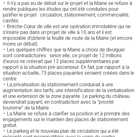
– Il n’y a pas eu de débat sur le projet et la Mairie se refuse à
rendre publiques les études qui ont été conduites pour
justifier le projet : circulation, stationnement, commercialité,
cavités.
– Brèche-Cœur de ville est une opération immobilière qui ne
s’insère pas dans un projet de ville à 10 ans et il est
impossible d’obtenir la feuille de route de la Mairie (et encore
moins un débat).
– Les quelques chiffres que la Mairie a choisi de divulguer
sont contradictoires : selon elle, ce projet de 12 millions
d’euros ne créerait que 12 places supplémentaires par
rapport à la situation pré-ascenseur. En fait, par rapport à la
situation actuelle, 73 places payantes seraient créées dans le
centre.
– La privatisation du stationnement conduirait à une
augmentation des tarifs, une intensification de la verbalisation
et une extension de la zone payante. Le parking du château
deviendrait payant, en contradiction avec la “priorité
tourisme” de la Mairie.
– La Mairie se refuse à clarifier sa position et à prendre des
engagements sur le maintien des places de stationnement
gratuit.
– Le parking et le nouveau plan de circulation qui a été
présenté sont incompatibles avec la voirie du centre