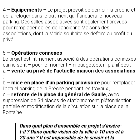
4 –
Equipements
– Le projet prévoit de démolir la crèche et
de la reloger dans le bâtiment qui flanquera le nouveau
parking. Des salles associatives sont également prévues
pour remplacer celles de l’ancienne Maisons des
associations, dont la Mairie souhaite se défaire au profit du
privé.
5 –
Opérations connexes
Le projet est intimement associé à des opérations connexes
qui ne sont – pour le moment – ni budgétées, ni planifiées :
a –
vente au privé de l’actuelle maison des associations
;
b –
mise en place d’un parking provisoire
pour remplacer
l’actuel parking de la Brèche pendant les travaux ;
c –
refonte de la place du général de Gaulle
, avec
suppression de 34 places de stationnement, piétonnisation
partielle et modification de la circulation sur la place de la
Fontaine.
Dans quel plan d’ensemble ce projet s’insère-
t-il ? Dans quelle vision de la ville à 10 ans et à
20 ans ? Il est impossible de le savoir et la