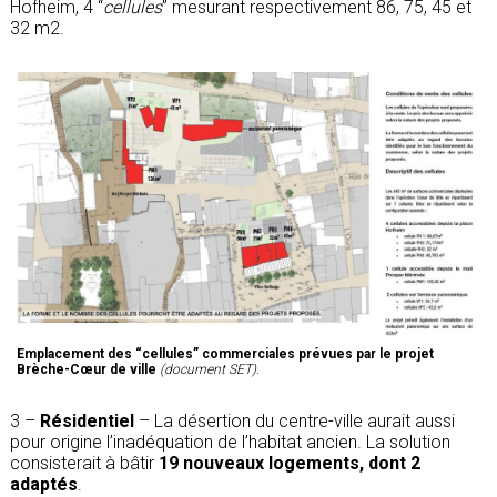
Hofheim, 4 “
cellules
” mesurant respectivement 86, 75, 45 et
32 m2.
Emplacement des “cellules” commerciales prévues par le projet
Brèche-Cœur de ville
(document SET).
3 –
Résidentiel
– La désertion du centre-ville aurait aussi
pour origine l’inadéquation de l’habitat ancien. La solution
consisterait à bâtir
19 nouveaux logements, dont 2
adaptés
.