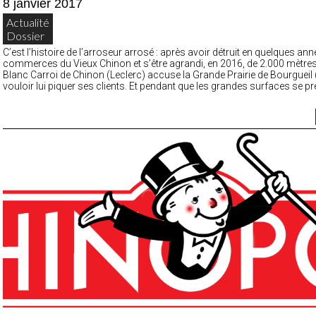
8 janvier 2017
Actualité
Dossier
C’est l’histoire de l’arroseur arrosé : après avoir détruit en quelques ann
commerces du Vieux Chinon et s’être agrandi, en 2016, de 2.000 mètres 
Blanc Carroi de Chinon (Leclerc) accuse la Grande Prairie de Bourgueil 
vouloir lui piquer ses clients. Et pendant que les grandes surfaces se p