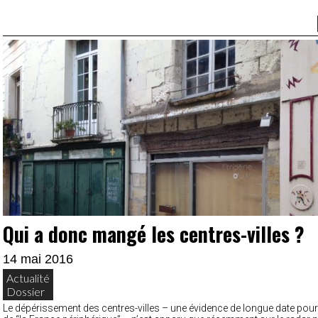
Qui a donc mangé les centres-villes ?
14 mai 2016
Actualité
Dossier
Le dépérissement des centres-villes – une évidence de longue date pour