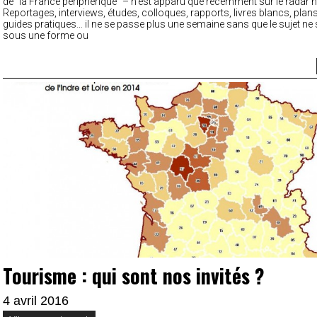
de “la France périphérique” – n’est apparu que récemment sur le radar n
Reportages, interviews, études, colloques, rapports, livres blancs, plan
guides pratiques… il ne se passe plus une semaine sans que le sujet ne s
sous une forme ou
Tourisme : qui sont nos invités ?
4 avril 2016