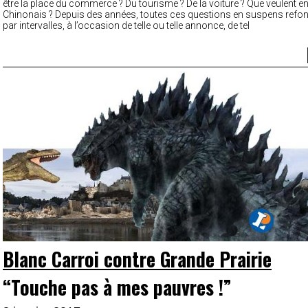
être la place du commerce ? Du tourisme ? De la voiture ? Que veulent en
Chinonais ? Depuis des années, toutes ces questions en suspens refon
par intervalles, à l’occasion de telle ou telle annonce, de tel
Blanc Carroi contre Grande Prairie
“Touche pas à mes pauvres !”