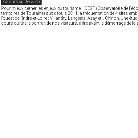
Ailleurs sur le web
Pour mieux cerner les enjeux du tourisme, l’OE2T (Observatoire de l’éc
territoires de Touraine) suit depuis 2011 la fréquentation de 4 sites em
l’ouest de l’Indre-et-Loire : Villandry, Langeais, Azay et… Chinon. Une étu
cours qui tire le portrait de nos visiteurs, à lire avant le démarrage de la